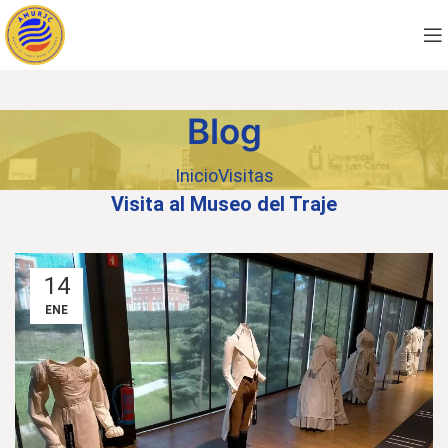
Blog
Inicio
Visitas
Visita al Museo del Traje
14
ENE