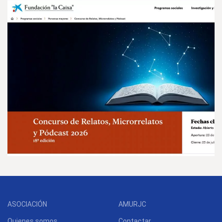
IMSERSO
FUNDACION LA CAIXA -
PERSONAS MAYORES
ASOCIACIÓN
AMURJC
Quienes somos
Contactar