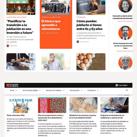
MOSTOLES
65ymás, el diario de las
personas mayores