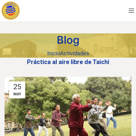
Blog
Inicio
Actividades
Práctica al aire libre de Taichi
25
MAY