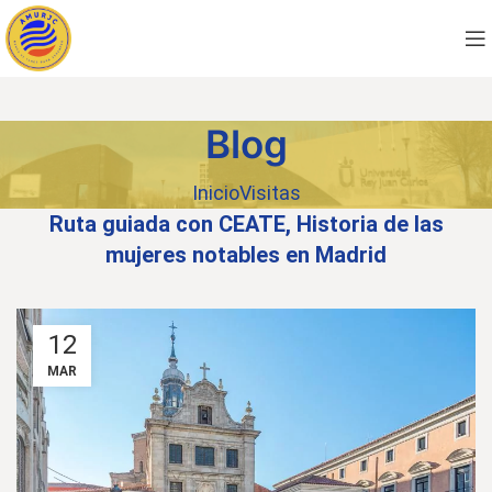
Blog
Inicio
Visitas
Ruta guiada con CEATE, Historia de las
mujeres notables en Madrid
12
MAR