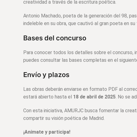
creatividad a través de la escritura poética.
Antonio Machado, poeta de la generación del 98, pasó
indeleble en su obra, que cautivó al gran poeta en su 
Bases del concurso
Para conocer todos los detalles sobre el concurso, in
puedes consultar las bases completas en el siguien
Envío y plazos
Las obras deberán enviarse en formato PDF al corre
estará abierto hasta el
18 de abril de 2025
. No se ad
Con esta iniciativa, AMURJC busca fomentar la creati
compartir su visión poética de Madrid.
¡Anímate y participa!