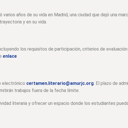
 varios años de su vida en Madrid, una ciudad que dejó una mar
trayectoria y en su vida.
cluyendo los requisitos de participación, criterios de evaluación
te
enlace
o electrónico
certamen.literario@amurjc.org
. El plazo de adm
mitirán trabajos fuera de la fecha límite.
vidad literaria y ofrecer un espacio donde los estudiantes pued