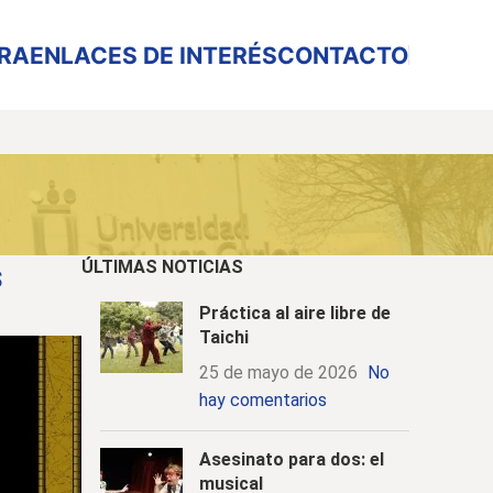
URA
ENLACES DE INTERÉS
CONTACTO
s
ÚLTIMAS NOTICIAS
Práctica al aire libre de
Taichi
25 de mayo de 2026
No
hay comentarios
Asesinato para dos: el
musical