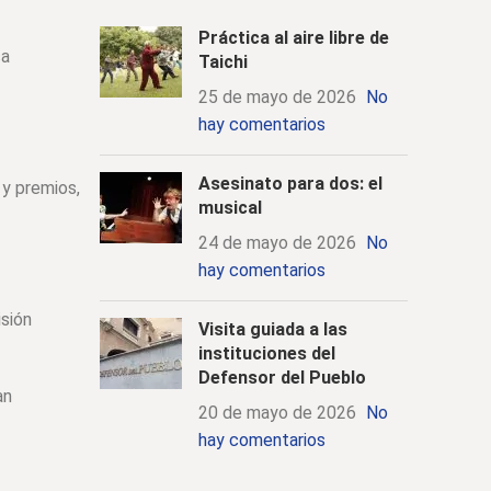
Práctica al aire libre de
ca
Taichi
25 de mayo de 2026
No
hay comentarios
Asesinato para dos: el
 y premios,
musical
24 de mayo de 2026
No
hay comentarios
isión
Visita guiada a las
instituciones del
Defensor del Pueblo
an
20 de mayo de 2026
No
hay comentarios