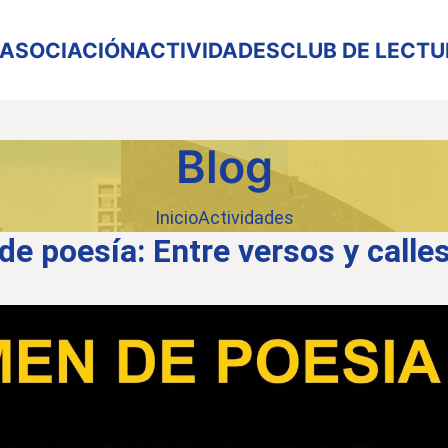
ASOCIACIÓN
ACTIVIDADES
CLUB DE LECT
Blog
Inicio
Actividades
de poesía: Entre versos y calle