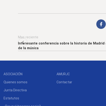
Mas reciente
Interesante conferencia sobre la historia de Madrid 
de la música
ASOCIACIÓN
AMURJC
Quienes somos
Contactar
Junta Directiva
Estatutos