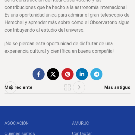
contribuciones que ha hecho a la astronomía internacional.
Es una oportunidad única para admirar el gran telescopio de
Herschel y aprender más sobre cómo el Observatorio sigue
contribuyendo al estudio del universo.
¡No se pierdan esta oportunidad de disfrutar de una
experiencia cultural y científica en buena compañía!
Mas reciente
Mas antiguo
ASOCIACIÓN
AMURJC
Quienes somos
Contactar