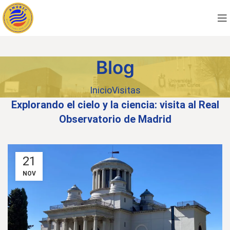
Blog
Inicio
Visitas
Explorando el cielo y la ciencia: visita al Real
Observatorio de Madrid
21
NOV