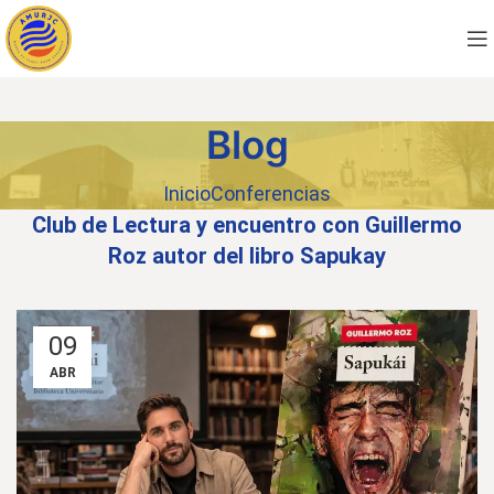
Blog
Inicio
Conferencias
Club de Lectura y encuentro con Guillermo
Roz autor del libro Sapukay
09
ABR