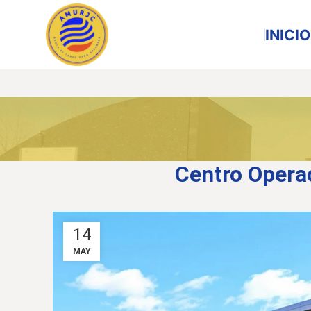
INICIO
Centro Opera
14
MAY