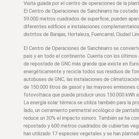
Visita guiada por el centro de operaciones de la pl
El Centro de Operaciones de Sanchinarro ha costado 
59.000 metros cuadrados de superficie, pueden aparc
diferentes edificios e instalaciones complementarios
distritos de Barajas, Hortaleza, Fuencarral, Ciudad Lin
El Centro de Operaciones de Sanchinarro se conviert
país y en todo el continente. Cuenta con los últimos
de repostado de GNC más grande que existe en Europ
energéticamente y recicla todos sus residuos de fo
autobuses de GNC, las instalaciones de climatizació
de 150.000 litros de gasoil y las mayores emisiones 
fotovoltaica que puede producir unos 150.000 kWh al
La energía solar térmica se utiliza también para la pr
lado, un cerramiento perimetral ecológico de pantall
reduce un 30% el impacto sonoro. También se ha const
repostado y 600 metros cuadrados de cubiertas veget
han utilizado 17 especies vegetales y se han plantad