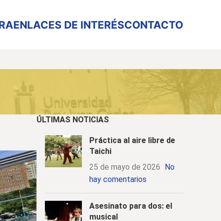
URA
ENLACES DE INTERÉS
CONTACTO
ÚLTIMAS NOTICIAS
Práctica al aire libre de
Taichi
25 de mayo de 2026
No
hay comentarios
Asesinato para dos: el
musical