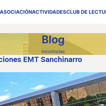
ASOCIACIÓN
ACTIVIDADES
CLUB DE LECT
Blog
Inicio
Visitas
ciones EMT Sanchinarro