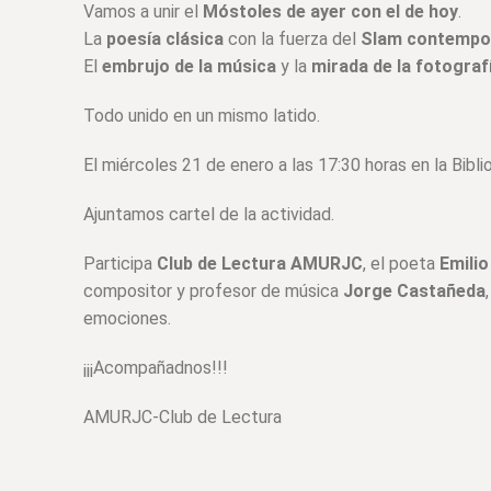
Vamos a unir el
Móstoles de ayer con el de hoy
.
La
poesía clásica
con la fuerza del
Slam contempo
El
embrujo de la música
y la
mirada de la fotograf
Todo unido en un mismo latido.
El miércoles 21 de enero a las 17:30 horas en la Bib
Ajuntamos cartel de la actividad.
Participa
Club de Lectura AMURJC
, el poeta
Emilio
compositor y profesor de música
Jorge Castañeda
emociones.
¡¡¡Acompañadnos!!!
AMURJC-Club de Lectura