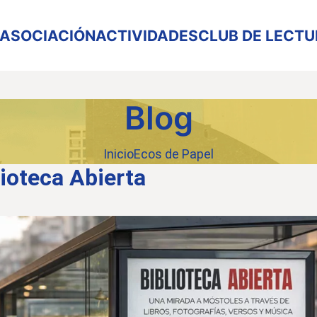
ASOCIACIÓN
ACTIVIDADES
CLUB DE LECT
Blog
Inicio
Ecos de Papel
lioteca Abierta