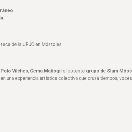
ráneo
.
ía
.
lioteca de la URJC en Móstoles.
 Polo Vilches
,
Gema Mañogil
el potente
grupo de Slam
Móst
, en una experiencia artística colectiva que cruza tiempos, voces