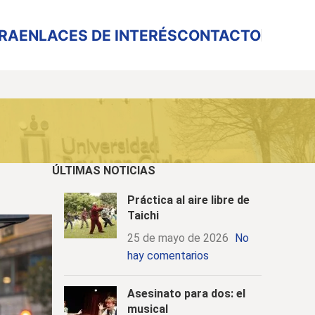
URA
ENLACES DE INTERÉS
CONTACTO
ÚLTIMAS NOTICIAS
Práctica al aire libre de
Taichi
25 de mayo de 2026
No
hay comentarios
Asesinato para dos: el
musical