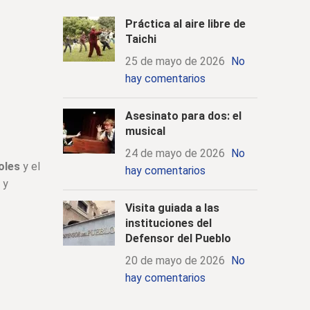
Práctica al aire libre de
Taichi
25 de mayo de 2026
No
hay comentarios
Asesinato para dos: el
musical
24 de mayo de 2026
No
oles
y el
hay comentarios
 y
Visita guiada a las
instituciones del
Defensor del Pueblo
20 de mayo de 2026
No
hay comentarios