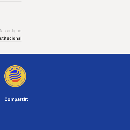
as antiguo
stitucional
Compartir: