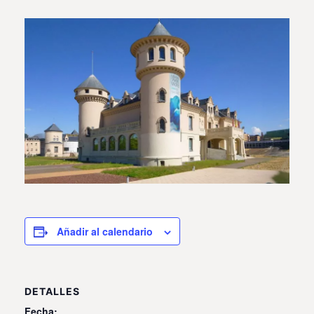
Añadir al calendario
DETALLES
Fecha: