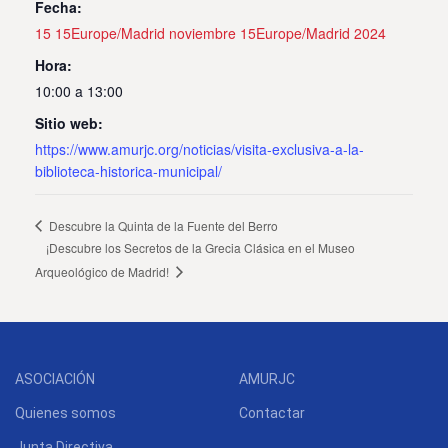
Fecha:
15 15Europe/Madrid noviembre 15Europe/Madrid 2024
Hora:
10:00 a 13:00
Sitio web:
https://www.amurjc.org/noticias/visita-exclusiva-a-la-
biblioteca-historica-municipal/
Descubre la Quinta de la Fuente del Berro
¡Descubre los Secretos de la Grecia Clásica en el Museo
Arqueológico de Madrid!
ASOCIACIÓN
AMURJC
Quienes somos
Contactar
Junta Directiva