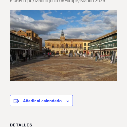
6 06Europe/Madrid junio 06Europe/Madrid 2025
Añadir al calendario
DETALLES