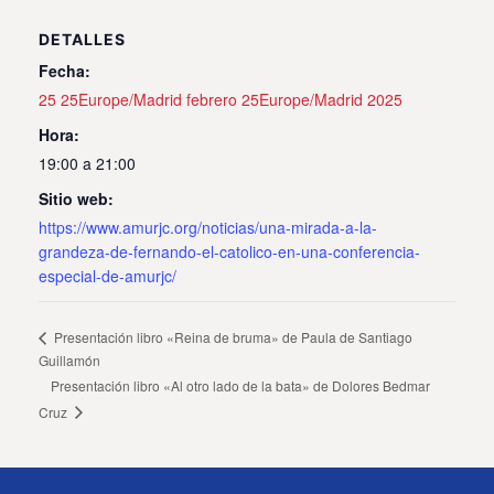
DETALLES
Fecha:
25 25Europe/Madrid febrero 25Europe/Madrid 2025
Hora:
19:00 a 21:00
Sitio web:
https://www.amurjc.org/noticias/una-mirada-a-la-
grandeza-de-fernando-el-catolico-en-una-conferencia-
especial-de-amurjc/
Presentación libro «Reina de bruma» de Paula de Santiago
Guillamón
Presentación libro «Al otro lado de la bata» de Dolores Bedmar
Cruz