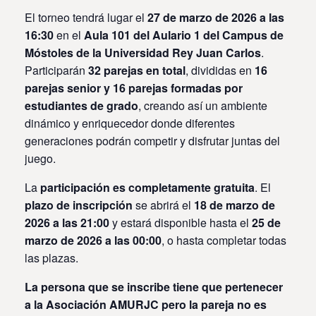
El torneo tendrá lugar el
27 de marzo de 2026 a las
16:30
en el
Aula 101 del Aulario 1 del Campus de
Móstoles de la Universidad Rey Juan Carlos
.
Participarán
32 parejas en total
, divididas en
16
parejas senior y 16 parejas formadas por
estudiantes de grado
, creando así un ambiente
dinámico y enriquecedor donde diferentes
generaciones podrán competir y disfrutar juntas del
juego.
La
participación es completamente gratuita
. El
plazo de inscripción
se abrirá el
18 de marzo de
2026 a las 21:00
y estará disponible hasta el
25 de
marzo de 2026 a las 00:00
, o hasta completar todas
las plazas.
La persona que se inscribe tiene que pertenecer
a la Asociación AMURJC pero la pareja no es