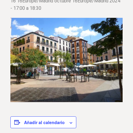
16 16Europe/Madrid octubre 16Europe/Madrid 2024
- 17:00
a
18:30
Añadir al calendario