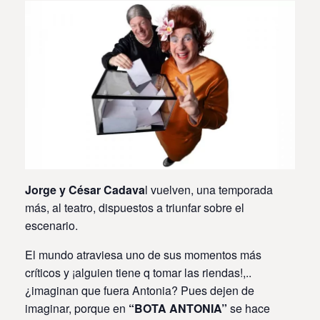
Jorge y César Cadava
l vuelven, una temporada
más, al teatro, dispuestos a triunfar sobre el
escenario.
El mundo atraviesa uno de sus momentos más
críticos y ¡alguien tiene q tomar las riendas!,..
¿imaginan que fuera Antonia? Pues dejen de
imaginar, porque en
“BOTA ANTONIA”
se hace