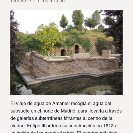
febrero 19 - 11:00
a
13:00
El viaje de agua de Amaniel recogía el agua del
subsuelo en el norte de Madrid, para llevarla a través
de galerías subterráneas filtrantes al centro de la
ciudad. Felipe III ordenó su construcción en 1613 a
imitación de los qanats árabes. El nombre del viaje