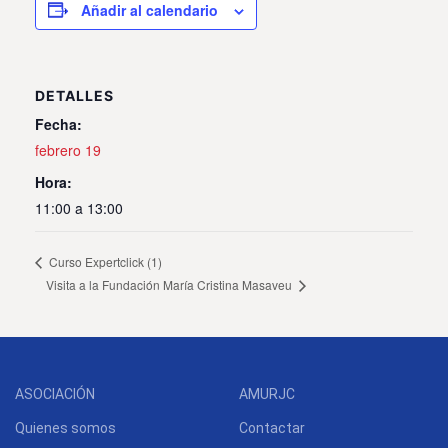
Añadir al calendario
DETALLES
Fecha:
febrero 19
Hora:
11:00 a 13:00
Curso Expertclick (1)
Visita a la Fundación María Cristina Masaveu
ASOCIACIÓN
AMURJC
Quienes somos
Contactar