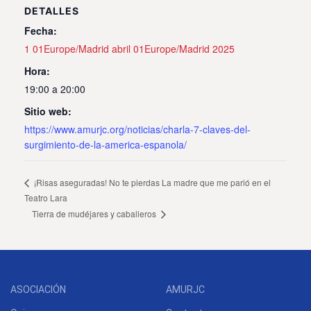
DETALLES
Fecha:
1 01Europe/Madrid abril 01Europe/Madrid 2025
Hora:
19:00 a 20:00
Sitio web:
https://www.amurjc.org/noticias/charla-7-claves-del-
surgimiento-de-la-america-espanola/
¡Risas aseguradas! No te pierdas La madre que me parió en el
Teatro Lara
Tierra de mudéjares y caballeros
ASOCIACIÓN
AMURJC