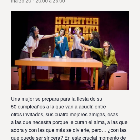
marzo 20 - 20:00
a
23:00
Una mujer se prepara para la fiesta de su
50 cumpleaños a la que van a acudir, entre
otros invitados, sus cuatro mejores amigas, esas
a las que necesita porque le curan el alma, a las que
adora y con las que más se divierte, pero… ¿con las
que puede ser sincera? En este crucial momento de